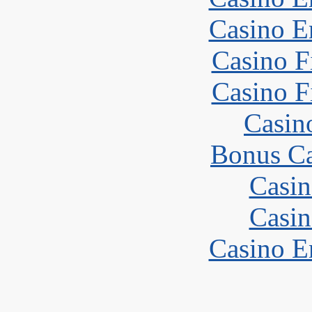
Casino E
Casino F
Casino F
Casin
Bonus Ca
Casin
Casin
Casino E