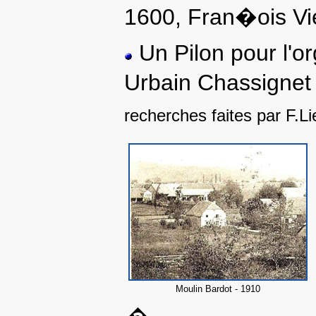
1600, Fran�ois Vi
Un Pilon pour l'or
Urbain Chassignet 
recherches faites par F.Li
Moulin Bardot - 1910