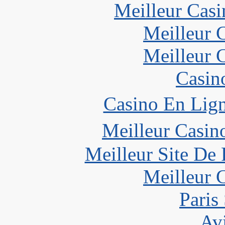
Meilleur Casi
Meilleur 
Meilleur 
Casin
Casino En Lign
Meilleur Casin
Meilleur Site De 
Meilleur 
Paris
Avi