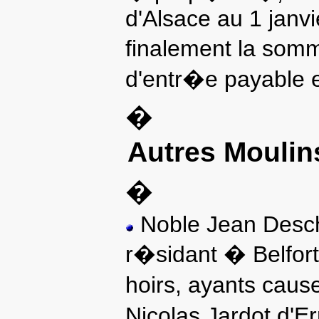
d'Alsace au 1 janvi
finalement la som
d'entr�e payable en 
�
Autres Moulin
�
Noble Jean Desch
r�sidant � Belfort,
hoirs, ayants cau
Nicolas Jardot d'E