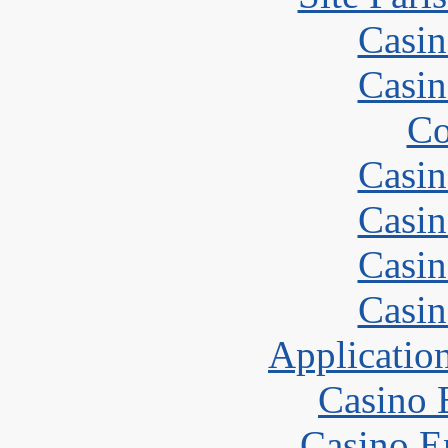
Casin
Casin
Co
Casin
Casin
Casin
Casin
Applicatio
Casino 
Casino E