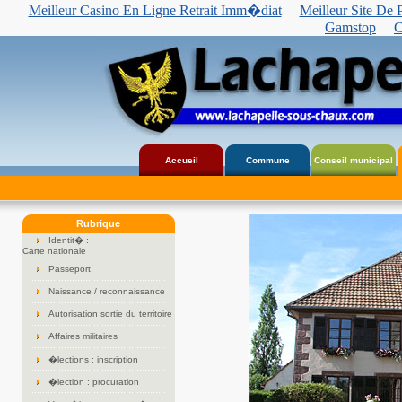
Meilleur Casino En Ligne Retrait Imm�diat
Meilleur Site De
Gamstop
C
Accueil
Commune
Conseil municipal
Rubrique
Identit� :
Carte nationale
Passeport
Naissance / reconnaissance
Autorisation sortie du territoire
Affaires militaires
�lections : inscription
�lection : procuration